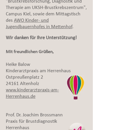
"Brustkrebsforschung, Diagnostik und
Therapie am UKSH-Brustkrebszentrum",
Campus Kiel, sowie dem
Mittagstisch
des
AWO Kinder- und
Jugendbauernhofes in Mettenhof
.
Wir danken für Ihre Unterstützung!
Mit freundlichen Grüßen,
Heike Balow
Kinderarztpraxis am Herrenhaus
Ostpreußenplatz 2
24161 Altenholz
www.kinderarztpraxis-am-
Herrenhaus.de
Prof. Dr. Joachim Brossmann
Praxis für Brustdiagnostik
Herrenhaus